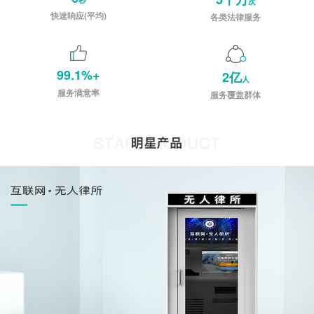
次
快速响应(平均)
各类法律服务
99.1%+
2亿
人
服务满意率
服务覆盖群体