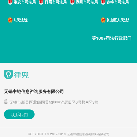
淮安市司法局
日照市司法局
湖州市司法局
赤峰市司法局
太仓市人民法院
徐州市泉山区人民法院
等100+司法行政部门
无锡中铠信息咨询服务有限公司
无锡市新吴区北邮国昊物联生态园B区6号楼A区3楼
联系我们
COPYRIGHT © 2009-2018 无锡中铠信息咨询服务有限公司